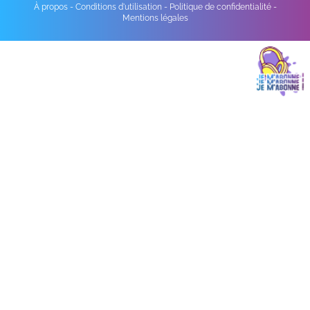
À propos
-
Conditions d'utilisation
-
Politique de confidentialité
-
Mentions légales