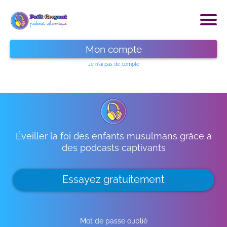
Mon compte
Je n'ai pas de compte
Éveiller la foi des enfants musulmans grâce à
des podcasts captivants
Essayez gratuitement
Mot de passe oublié