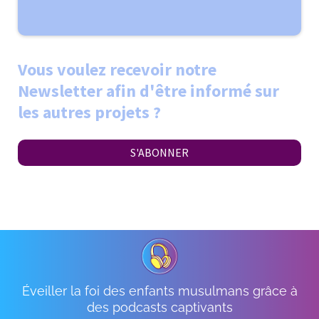
Vous voulez recevoir notre
Newsletter afin d'être informé sur
les autres projets ?
S'ABONNER
Éveiller la foi des enfants musulmans grâce à
des podcasts captivants