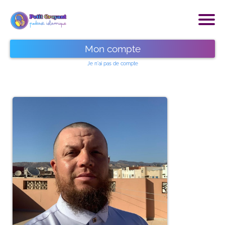
Mon compte
Je n'ai pas de compte