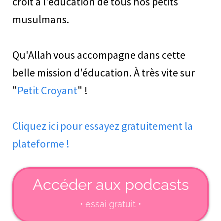
croit à l'éducation de tous nos petits
musulmans.
Qu'Allah vous accompagne dans cette
belle mission d'éducation. À très vite sur
"
Petit Croyant
" !
Cliquez ici pour essayez gratuitement la
plateforme !
Accéder aux podcasts
• essai gratuit •