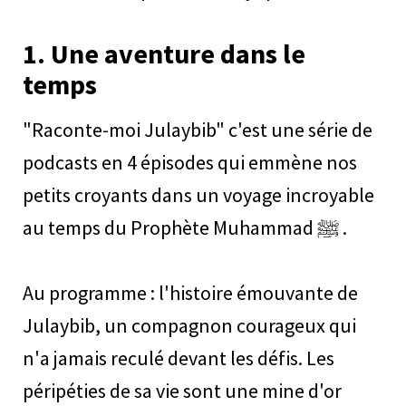
1.
Une aventure dans le
temps
"Raconte-moi Julaybib" c'est une série de
podcasts en 4 épisodes qui emmène nos
petits croyants dans un voyage incroyable
au temps du Prophète Muhammad ﷺ .
Au programme : l'histoire émouvante de
Julaybib, un compagnon courageux qui
n'a jamais reculé devant les défis. Les
péripéties de sa vie sont une mine d'or