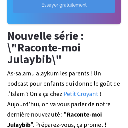
Essayer gratuitement
Nouvelle série :
\"Raconte-moi
Julaybib\"
As-salamu alaykum les parents ! Un
podcast pour enfants qui donne le goût de
l'Islam ? On a ça chez
Petit Croyant
!
Aujourd'hui, on va vous parler de notre
dernière nouveauté : "
Raconte-moi
Julaybib
". Préparez-vous, ça promet !