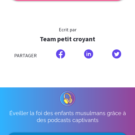
Ecrit par
Team petit croyant
PARTAGER
Éveiller la foi des enfants musulmans grâce à
des podcasts captivants