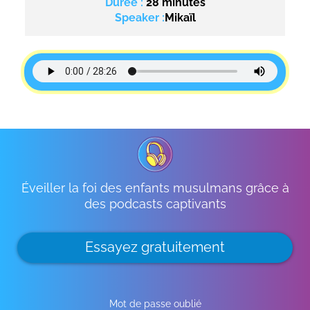
Durée :
28 minutes
Speaker :
Mikaïl
Éveiller la foi des enfants musulmans grâce à
des podcasts captivants
Essayez gratuitement
Mot de passe oublié