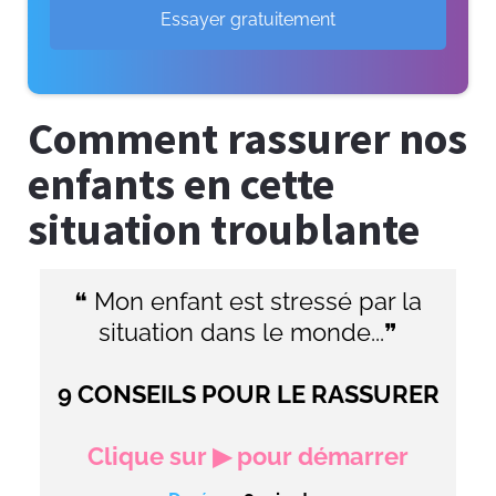
Essayer gratuitement
Comment rassurer nos
enfants en cette
situation troublante
❝ Mon enfant est stressé par la
situation dans le monde...❞
9 CONSEILS POUR LE RASSURER
Clique sur ▶ pour démarrer