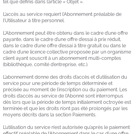
tel que définis dans l’article « Objet ».
L’accès au service requiert l’Abonnement préalable de
l’Utilisateur à titre personnel.
L’Abonnement peut être obtenu dans le cadre d’une offre
payante, dans le cadre d’une offre d’essai à prix réduit,
dans le cadre d’une offre d’essai à titre gratuit ou dans le
cadre d’une licence collective proposée par un organisme
client ayant souscrit à un abonnement multi-comptes
(bibliothèque, comité d’entreprise, etc.).
L’abonnement donne des droits d’accès et d’utilisation du
service pour une période de temps déterminée et
précisée au moment de l’inscription ou du paiement. Les
droits d’accès au service de l’Abonné sont interrompus
dès lors que la période de temps initialement octroyée est
terminée et que les droits n’ont pas été prolongés par les
moyens décrits dans la section Paiements.
L’utilisation du service n’est autorisée qu’après le paiement
effectif préalable de l’Abonnement dans le cas d’une offre