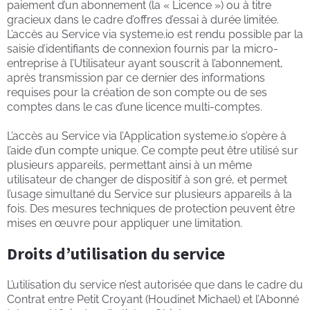
paiement d’un abonnement (la « Licence ») ou à titre
gracieux dans le cadre d’offres d’essai à durée limitée.
L’accès au Service via systeme.io est rendu possible par la
saisie d’identifiants de connexion fournis par la micro-
entreprise à l’Utilisateur ayant souscrit à l’abonnement,
après transmission par ce dernier des informations
requises pour la création de son compte ou de ses
comptes dans le cas d’une licence multi-comptes.
L’accès au Service via l’Application systeme.io s’opère à
l’aide d’un compte unique. Ce compte peut être utilisé sur
plusieurs appareils, permettant ainsi à un même
utilisateur de changer de dispositif à son gré, et permet
l’usage simultané du Service sur plusieurs appareils à la
fois. Des mesures techniques de protection peuvent être
mises en œuvre pour appliquer une limitation.
Droits d’utilisation du service
L’utilisation du service n’est autorisée que dans le cadre du
Contrat entre Petit Croyant (Houdinet Michael) et l’Abonné