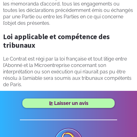
les memoranda d’accord, tous les engagements ou
toutes les déclarations précédemment émis ou échangés
par une Partie ou entre les Parties en ce qui concerne
l’objet des présentes.
Loi applicable et compétence des
tribunaux
Le Contrat est régi par la loi française et tout litige entre
l’Abonné et la Microentreprise concernant son
interprétation ou son exécution qui n’aurait pas pu être
résolu à l’amiable sera soumis aux tribunaux compétents
de Paris.
⊵ Laisser un avis