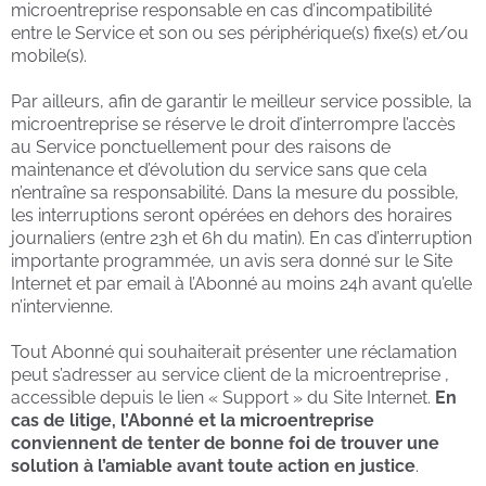
microentreprise responsable en cas d’incompatibilité
entre le Service et son ou ses périphérique(s) fixe(s) et/ou
mobile(s).
Par ailleurs, afin de garantir le meilleur service possible, la
microentreprise se réserve le droit d’interrompre l’accès
au Service ponctuellement pour des raisons de
maintenance et d’évolution du service sans que cela
n’entraîne sa responsabilité. Dans la mesure du possible,
les interruptions seront opérées en dehors des horaires
journaliers (entre 23h et 6h du matin). En cas d’interruption
importante programmée, un avis sera donné sur le Site
Internet et par email à l’Abonné au moins 24h avant qu’elle
n’intervienne.
Tout Abonné qui souhaiterait présenter une réclamation
peut s’adresser au service client de la microentreprise ,
accessible depuis le lien « Support » du Site Internet.
En
cas de litige, l’Abonné et la microentreprise
conviennent de tenter de bonne foi de trouver une
solution à l’amiable avant toute action en justice
.