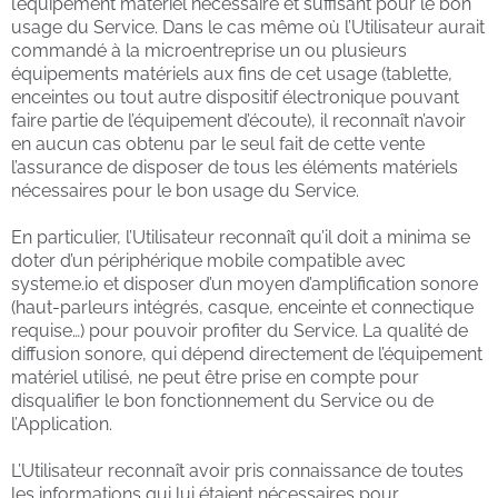
l’équipement matériel nécessaire et suffisant pour le bon
usage du Service. Dans le cas même où l’Utilisateur aurait
commandé à la microentreprise un ou plusieurs
équipements matériels aux fins de cet usage (tablette,
enceintes ou tout autre dispositif électronique pouvant
faire partie de l’équipement d’écoute), il reconnaît n’avoir
en aucun cas obtenu par le seul fait de cette vente
l’assurance de disposer de tous les éléments matériels
nécessaires pour le bon usage du Service.
En particulier, l’Utilisateur reconnaît qu’il doit a minima se
doter d’un périphérique mobile compatible avec
systeme.io et disposer d’un moyen d’amplification sonore
(haut-parleurs intégrés, casque, enceinte et connectique
requise…) pour pouvoir profiter du Service. La qualité de
diffusion sonore, qui dépend directement de l’équipement
matériel utilisé, ne peut être prise en compte pour
disqualifier le bon fonctionnement du Service ou de
l’Application.
L’Utilisateur reconnaît avoir pris connaissance de toutes
les informations qui lui étaient nécessaires pour