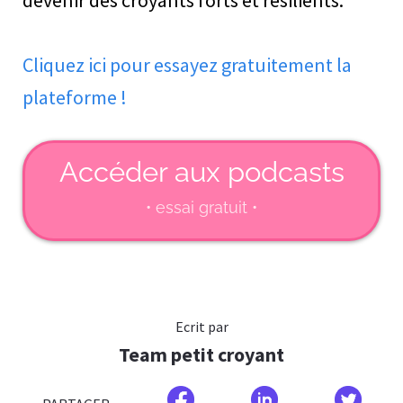
devenir des croyants forts et résilients.
Cliquez ici pour essayez gratuitement la
plateforme !
Accéder aux podcasts
• essai gratuit •
Ecrit par
Team petit croyant