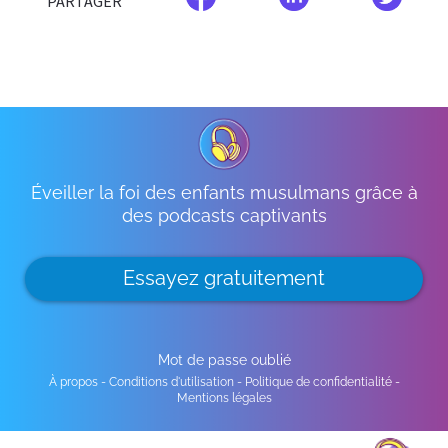
PARTAGER
Éveiller la foi des enfants musulmans grâce à
des podcasts captivants
Essayez gratuitement
Mot de passe oublié
À propos
-
Conditions d'utilisation
-
Politique de confidentialité
-
Mentions légales