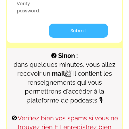
Verify
password:
➋
Sinon :
dans quelques minutes, vous allez
recevoir un
mail
📨
Il contient les
renseignements qui vous
permettrons d'accéder à la
plateforme de podcasts
🎙
🚫
Vérifiez bien vos spams si vous ne
trouvez rien ET enregistrez bien