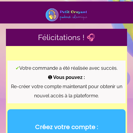
Félicitations !
🎧
✔
Votre commande a été réalisée avec succès.
➊
Vous pouvez :
Re-créer votre compte maintenant pour obtenir un
nouvel accès à la plateforme.
Créez votre compte :